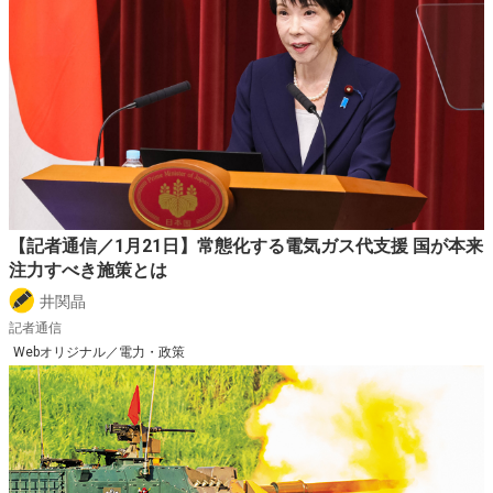
【記者通信／1月21日】常態化する電気ガス代支援 国が本来
注力すべき施策とは
井関晶
記者通信
Webオリジナル／電力・政策