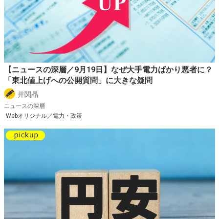
【ニュースの深層／9月19日】なぜ大手電力ばかり悪者に？
「東北値上げへの公開質問」に大きな疑問
井関晶
ニュースの深層
Webオリジナル／電力・政策