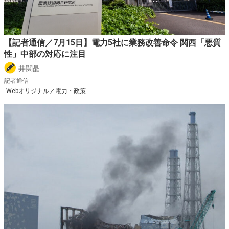
【記者通信／7月15日】電力5社に業務改善命令 関西「悪質
性」中部の対応に注目
井関晶
記者通信
Webオリジナル／電力・政策