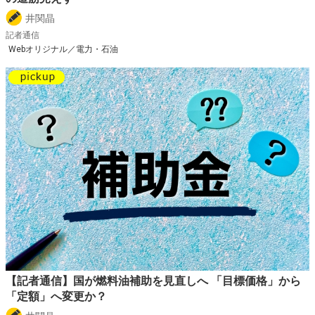
井関晶
記者通信
Webオリジナル／電力・石油
【記者通信】国が燃料油補助を見直しへ 「目標価格」から
「定額」へ変更か？