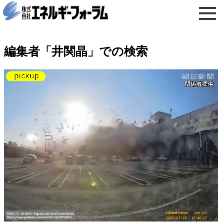
編集者「井関晶」での検索