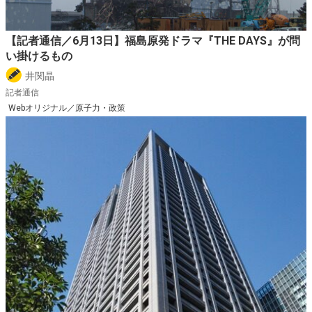
【記者通信／6月13日】福島原発ドラマ『THE DAYS』が問
い掛けるもの
井関晶
記者通信
Webオリジナル／原子力・政策