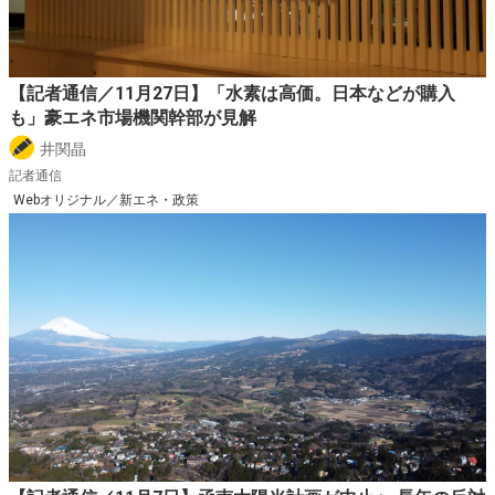
【記者通信／11月27日】「水素は高価。日本などが購入
も」豪エネ市場機関幹部が見解
井関晶
記者通信
Webオリジナル／新エネ・政策