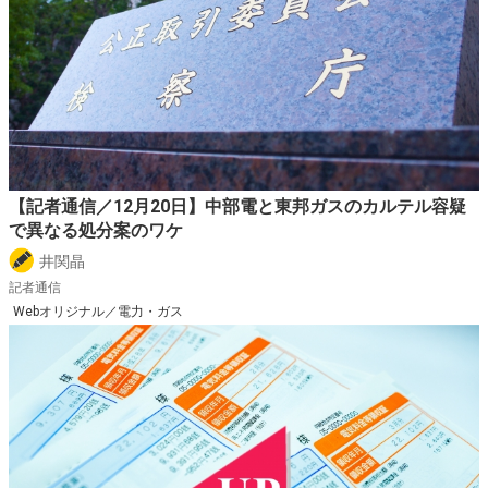
【記者通信／12月20日】中部電と東邦ガスのカルテル容疑
で異なる処分案のワケ
井関晶
記者通信
Webオリジナル／電力・ガス