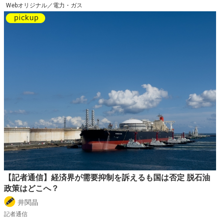
Webオリジナル／電力・ガス
【記者通信】経済界が需要抑制を訴えるも国は否定 脱石油
政策はどこへ？
井関晶
記者通信