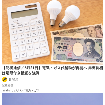
【記者通信／6月21日】電気・ガス代補助が再開へ 岸田首相
は期限付き措置を強調
井関晶
記者通信
Webオリジナル／電力・ガス