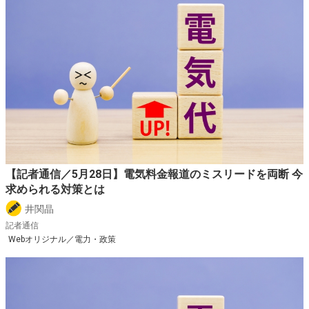
【記者通信／5月28日】電気料金報道のミスリードを両断 今
求められる対策とは
井関晶
記者通信
Webオリジナル／電力・政策