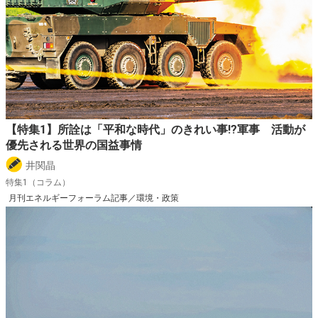
【特集1】所詮は「平和な時代」のきれい事!?軍事 活動が
優先される世界の国益事情
井関晶
特集1（コラム）
月刊エネルギーフォーラム記事／環境・政策