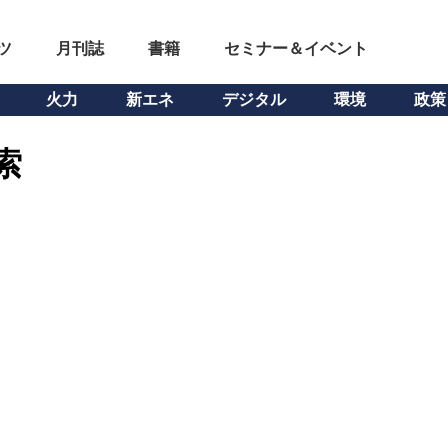
ツ
月刊誌
書籍
セミナー＆イベント
火力
新エネ
デジタル
環境
政策
索