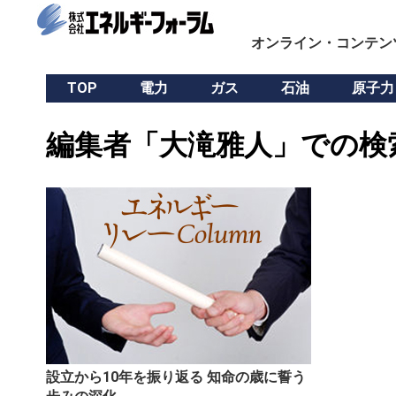
オンライン・コンテン
TOP
電力
ガス
石油
原子力
編集者「大滝雅人」での検
設立から10年を振り返る 知命の歳に誓う