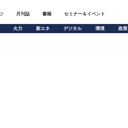
ツ
月刊誌
書籍
セミナー＆イベント
火力
新エネ
デジタル
環境
政策