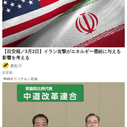
【目安箱／3月2日】イラン攻撃がエネルギー需給に与える
影響を考える
素粒子
目安箱
Webオリジナル／石油