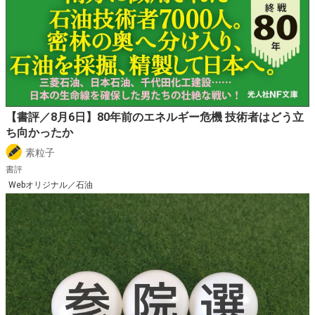
【書評／8月6日】80年前のエネルギー危機 技術者はどう立
ち向かったか
素粒子
書評
Webオリジナル／石油