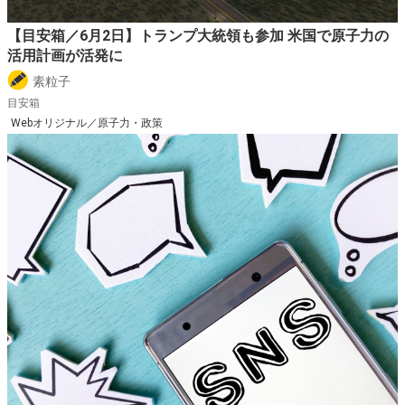
【目安箱／6月2日】トランプ大統領も参加 米国で原子力の
活用計画が活発に
素粒子
目安箱
Webオリジナル／原子力・政策