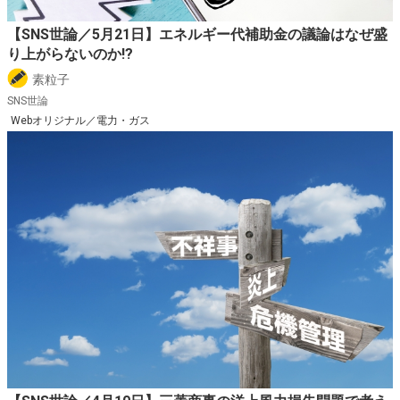
【SNS世論／5月21日】エネルギー代補助金の議論はなぜ盛
り上がらないのか!?
素粒子
SNS世論
Webオリジナル／電力・ガス