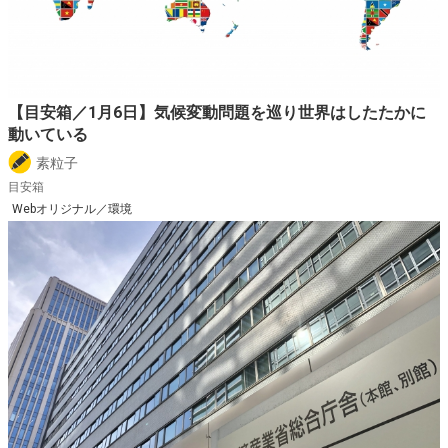
【目安箱／1月6日】気候変動問題を巡り世界はしたたかに
動いている
素粒子
目安箱
Webオリジナル／環境