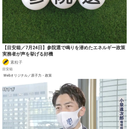
【目安箱／7月24日】参院選で鳴りを潜めたエネルギー政策
実務者が声を挙げる好機
素粒子
目安箱
Webオリジナル／原子力・政策