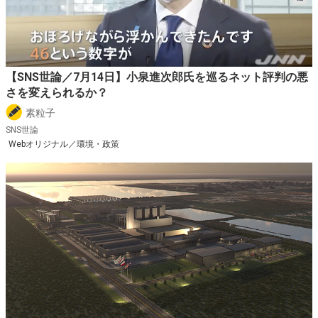
【SNS世論／7月14日】小泉進次郎氏を巡るネット評判の悪
さを変えられるか？
素粒子
SNS世論
Webオリジナル／環境・政策