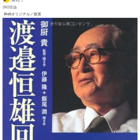
SNS世論
Webオリジナル／政策