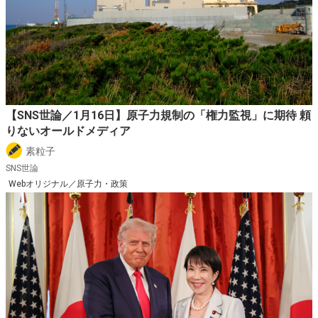
【SNS世論／1月16日】原子力規制の「権力監視」に期待 頼
りないオールドメディア
素粒子
SNS世論
Webオリジナル／原子力・政策