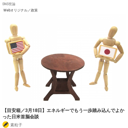
SNS世論
Webオリジナル／政策
【目安箱／3月18日】エネルギーでもう一歩踏み込んでよか
った日米首脳会談
素粒子