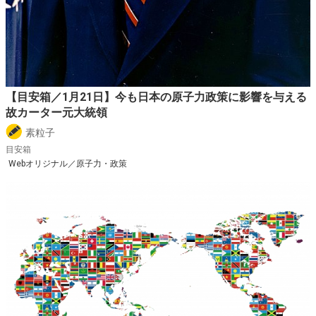
【目安箱／1月21日】今も日本の原子力政策に影響を与える
故カーター元大統領
素粒子
目安箱
Webオリジナル／原子力・政策