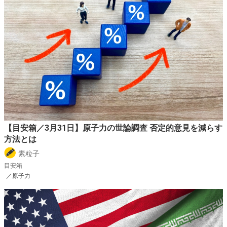
【目安箱／3月31日】原子力の世論調査 否定的意見を減らす
方法とは
素粒子
目安箱
／原子力