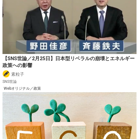
【SNS世論／2月25日】日本型リベラルの崩壊とエネルギー
政策への影響
素粒子
SNS世論
Webオリジナル／政策