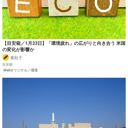
【目安箱／1月23日】「環境疲れ」の広がりと向き合う 米国
の変化が影響か
素粒子
目安箱
Webオリジナル／環境