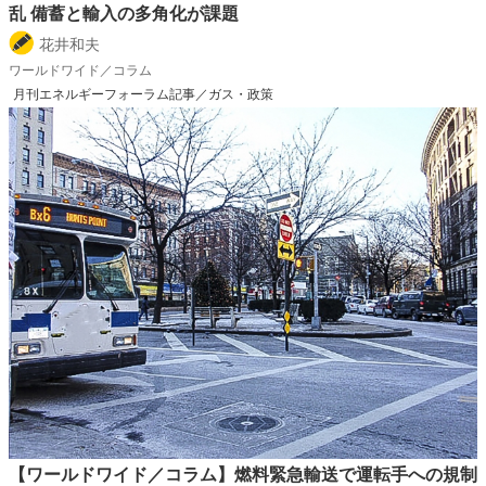
乱 備蓄と輸入の多角化が課題
花井和夫
ワールドワイド／コラム
月刊エネルギーフォーラム記事／ガス・政策
【ワールドワイド／コラム】燃料緊急輸送で運転手への規制