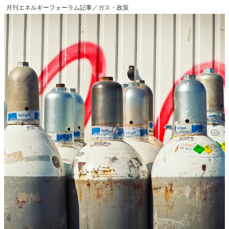
月刊エネルギーフォーラム記事／ガス・政策