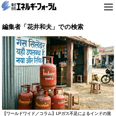
編集者「花井和夫」での検索
【ワールドワイド／コラム】LPガス不足によるインドの混