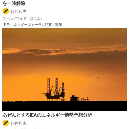
を一時解除
花井和夫
ワールドワイド（コラム）
月刊エネルギーフォーラム記事／政策
あぜんとするIEAのエネルギー情勢予想分析
花井和夫