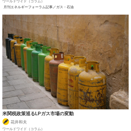
ワールドワイド（コラム）
月刊エネルギーフォーラム記事／ガス・石油
米関税政策巡るLPガス市場の変動
花井和夫
ワールドワイド（コラム）