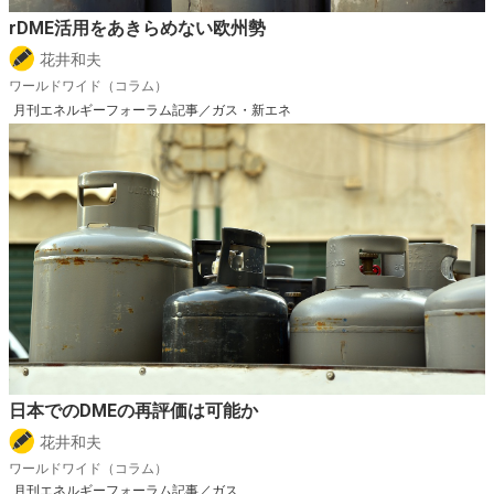
rDME活用をあきらめない欧州勢
花井和夫
ワールドワイド（コラム）
月刊エネルギーフォーラム記事／ガス・新エネ
日本でのDMEの再評価は可能か
花井和夫
ワールドワイド（コラム）
月刊エネルギーフォーラム記事／ガス