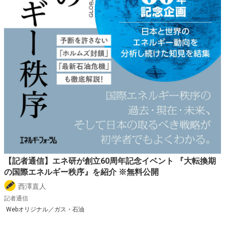
【記者通信】エネ研が創立60周年記念イベント 『大転換期
の国際エネルギー秩序』を紹介 ※無料公開
西澤直人
記者通信
Webオリジナル／ガス・石油