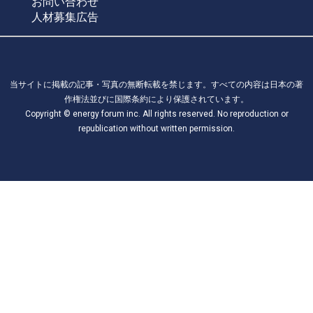
お問い合わせ
人材募集広告
当サイトに掲載の記事・写真の無断転載を禁じます。すべての内容は日本の著
作権法並びに国際条約により保護されています。
Copyright © energy forum inc. All rights reserved. No reproduction or
republication without written permission.