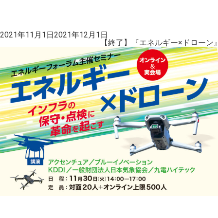
投
2021年11月1日
2021年12月1日
稿
【終了】『エネルギー×ドローン
日: