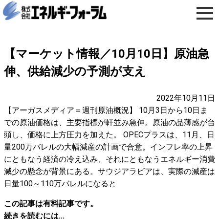
【マーケット情報／10月10日】原油急
伸、供給減少の予測が支え
2022年10月11日
【アーガスメディア＝週刊原油概況】 10月3日から10日ま
での原油価格は、主要指標が軒並み急伸。原油の品薄感が台
頭し、価格に上方圧力を加えた。 OPECプラスは、11月、日
量200万バレルの大幅減産の計画で合意。インフレ率の上昇
にともなう経済の冷え込み、それにともなうエネルギー消費
減少の懸念が背景にある。サウジアラビアは、実際の減産は
日量100～110万バレルになると
この記事は有料記事です。
続きを読むには...