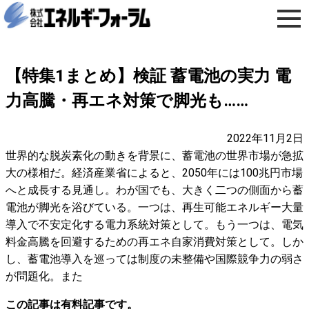
【特集1まとめ】検証 蓄電池の実力 電
力高騰・再エネ対策で脚光も……
2022年11月2日
世界的な脱炭素化の動きを背景に、蓄電池の世界市場が急拡
大の様相だ。経済産業省によると、2050年には100兆円市場
へと成長する見通し。わが国でも、大きく二つの側面から蓄
電池が脚光を浴びている。一つは、再生可能エネルギー大量
導入で不安定化する電力系統対策として。もう一つは、電気
料金高騰を回避するための再エネ自家消費対策として。しか
し、蓄電池導入を巡っては制度の未整備や国際競争力の弱さ
が問題化。また
この記事は有料記事です。