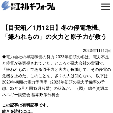
【目安箱／1月12日】冬の停電危機、
「嫌われもの」の火力と原子力が救う
2023年1月12日
◆電力会社の早期稼働の努力 2023年初頭の冬は、電力不足
と停電が確実視されていた。ところが電力会社の奮闘で、
「嫌われもの」である原子力と火力が稼働して、その停電の
危機を止めた。このことを、多くの人は知らない。 以下は
2023年初頭の電力予備率（2023年初頭の電力予備率の予
想。22年6月と同12月段階）の状況だ。 （図） 総合資源エ
ネルギー調査会 基本政策分科会
この記事は有料記事です。
続きを読むには...