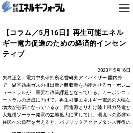
【コラム／5月16日】再生可能エネル
ギー電力促進のための経済的インセン
ティブ
2023年5月16日
矢島正之／電力中央研究所名誉研究アドバイザー 国内外
で、温室効果ガスの排出量と吸収量を均衡させるカーボンニ
ュートラルが、重要な政策課題となっている。カーボンニュ
ートラルの達成に向けて、再生可能エネルギー電源の大幅な
増大が必要になっているが、同電源とりわけ陸上風力発電と
大規模ソーラー発電の立地拡大に関しては、環境への影響や
住民への負荷を考えると、パブリックアクセプタンス獲得の