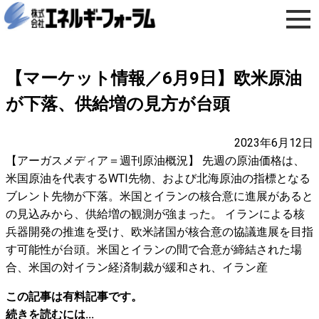
【マーケット情報／6月9日】欧米原油
が下落、供給増の見方が台頭
2023年6月12日
【アーガスメディア＝週刊原油概況】 先週の原油価格は、
米国原油を代表するWTI先物、および北海原油の指標となる
ブレント先物が下落。米国とイランの核合意に進展があると
の見込みから、供給増の観測が強まった。 イランによる核
兵器開発の推進を受け、欧米諸国が核合意の協議進展を目指
す可能性が台頭。米国とイランの間で合意が締結された場
合、米国の対イラン経済制裁が緩和され、イラン産
この記事は有料記事です。
続きを読むには...