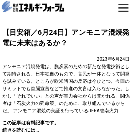
【目安箱／6月24日】アンモニア混焼発
電に未来はあるか？
2023年6月24日
アンモニア混焼発電は、脱炭素のための新たな発電技術とし
て期待される。日本独自のもので、官民が一体となって開発
を試みている。ところが欧米諸国の反応は今ひとつ。今回の
サミットでも首脳宣言などで推進の文言は入らなかった。し
かし「それでいい」との声が電力会社からは聞かれる。関係
者は「石炭火力の延命策」のために、取り組んでいるから
だ。 アンモニア混焼の実証を行っているJERA碧南火力
この記事は有料記事です。
続きを読むには...