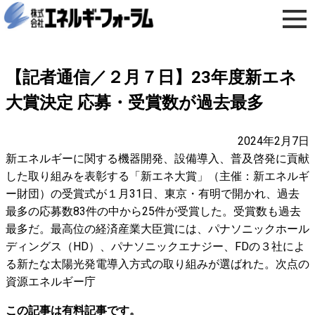
【記者通信／２月７日】23年度新エネ
大賞決定 応募・受賞数が過去最多
2024年2月7日
新エネルギーに関する機器開発、設備導入、普及啓発に貢献
した取り組みを表彰する「新エネ大賞」（主催：新エネルギ
ー財団）の受賞式が１月31日、東京・有明で開かれ、過去
最多の応募数83件の中から25件が受賞した。受賞数も過去
最多だ。最高位の経済産業大臣賞には、パナソニックホール
ディングス（HD）、パナソニックエナジー、FDの３社によ
る新たな太陽光発電導入方式の取り組みが選ばれた。次点の
資源エネルギー庁
この記事は有料記事です。