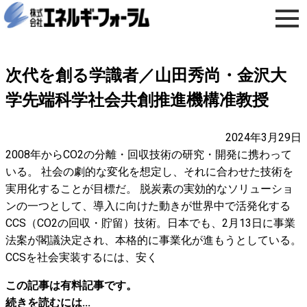
次代を創る学識者／山田秀尚・金沢大
学先端科学社会共創推進機構准教授
2024年3月29日
2008年からCO2の分離・回収技術の研究・開発に携わって
いる。 社会の劇的な変化を想定し、それに合わせた技術を
実用化することが目標だ。 脱炭素の実効的なソリューショ
ンの一つとして、導入に向けた動きが世界中で活発化する
CCS（CO2の回収・貯留）技術。日本でも、2月13日に事業
法案が閣議決定され、本格的に事業化が進もうとしている。
CCSを社会実装するには、安く
この記事は有料記事です。
続きを読むには...