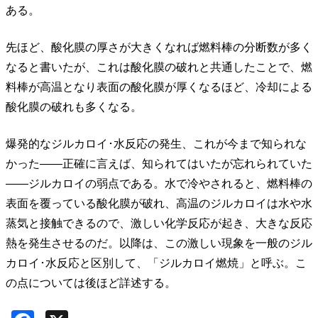
ある。
先ほど、酸化膜の厚さが大きくなれば燃料棒の分断数が多く
なると書いたが、これは酸化膜の破れと共通したことで、燃
料棒が高温となり表面の酸化膜が厚くなるほど、冷却による
酸化膜の破れも多くなる。
爆発的なジルカロイ･水反応の発生、これが今まで知られな
かった――正確に言えば、知られてはいたが忘れられていた
――ジルカロイの弱点である。水で冷やされると、燃料棒の
表面を覆っている酸化膜が破れ、高温のジルカロイは水や水
蒸気と接触できるので、激しい化学反応が起き、大きな反応
熱を発生させるのだ。以降は、この激しい現象を一般のジル
カロイ･水反応と区別して、「ジルカロイ燃焼」と呼ぶ。こ
の点については後ほど詳述する。