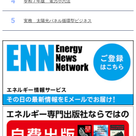
4
令和７年版 電力小六法
5
実務 太陽光パネル循環型ビジネス