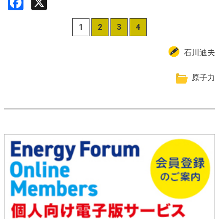
Facebook
X
1
2
3
4
石川迪夫
原子力