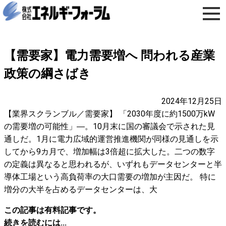
【需要家】電力需要増へ 問われる産業
政策の綱さばき
2024年12月25日
【業界スクランブル／需要家】 「2030年度に約1500万kW
の需要増の可能性」―。10月末に国の審議会で示された見
通しだ。1月に電力広域的運営推進機関が同様の見通しを示
してから9カ月で、増加幅は3倍超に拡大した。二つの数字
の定義は異なると思われるが、いずれもデータセンターと半
導体工場という高負荷率の大口需要の増加が主因だ。 特に
増分の大半を占めるデータセンターは、大
この記事は有料記事です。
続きを読むには...