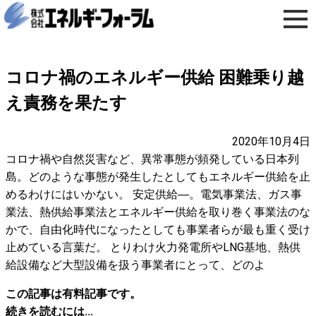
コロナ禍のエネルギー供給 困難乗り越
え責務を果たす
2020年10月4日
コロナ禍や自然災害など、異常事態が頻発している日本列
島。どのような事態が発生したとしてもエネルギー供給を止
めるわけにはいかない。 安定供給―。電気事業法、ガス事
業法、熱供給事業法とエネルギー供給を取り巻く事業法のな
かで、自由化時代になったとしても事業者らが最も重く受け
止めている言葉だ。 とりわけ火力発電所やLNG基地、熱供
給設備など大型設備を扱う事業者にとって、どのよ
この記事は有料記事です。
続きを読むには...