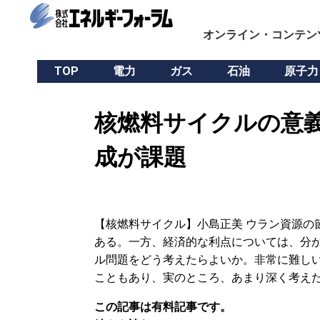
オンライン・コンテン
TOP
電力
ガス
石油
原子力
核燃料サイクルの意義
成が課題
【核燃料サイクル】小島正美 ウラン資源の
ある。一方、経済的な利点については、分か
ル問題をどう考えたらよいか。非常に難し
こともあり、実のところ、あまり深く考え
この記事は有料記事です。