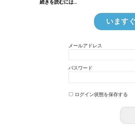
続きを読むには...
います
メールアドレス
パスワード
ログイン状態を保存する