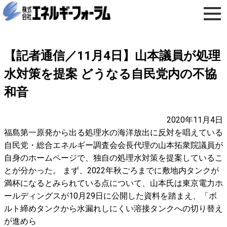
【記者通信／11月4日】山本議員が処理
水対策を提案 どうなる自民党内の不協
和音
2020年11月4日
福島第一原発から出る処理水の海洋放出に反対を唱えている
自民党・総合エネルギー調査会会長代理の山本拓衆院議員が
自身のホームページで、独自の処理水対策を提案しているこ
とが分かった。 まず、2022年秋ごろまでに敷地内タンクが
満杯になるとみられている点について、山本氏は東京電力ホ
ールディングスが10月29日に公開した資料を踏まえ、「ボ
ルト締めタンクから水漏れしにくい溶接タンクへの切り替え
が進めら