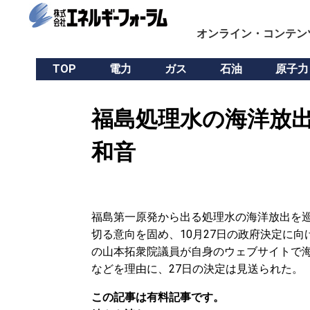
オンライン・コンテン
TOP
電力
ガス
石油
原子力
福島処理水の海洋放出
和音
福島第一原発から出る処理水の海洋放出を
切る意向を固め、10月27日の政府決定に
の山本拓衆院議員が自身のウェブサイトで
などを理由に、27日の決定は見送られた。
この記事は有料記事です。