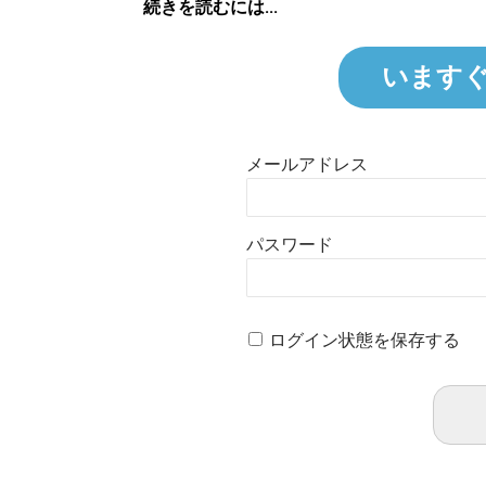
続きを読むには...
います
メールアドレス
パスワード
ログイン状態を保存する