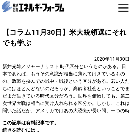
【コラム11月30日】米大統領選にそれ
でも学ぶ
2020年11月30日
新井光雄／ジャーナリスト 時代区分というものがある。日
本であれば、もうその意識が相当に薄れてはきているもの
の、敗戦を挟んでの戦中・戦後という区分がある。若い人た
ちにはほとんどないのだろうが、高齢者社会ということでま
だまだ生きている時代区分だろう。世界を俯瞰しても、第二
次世界大戦は相当に受け入れられる区分か。しかし、これは
聞いた話だが、アメリカではあの大恐慌が長い間、一つの時
この記事は有料記事です。
続きを読むには...