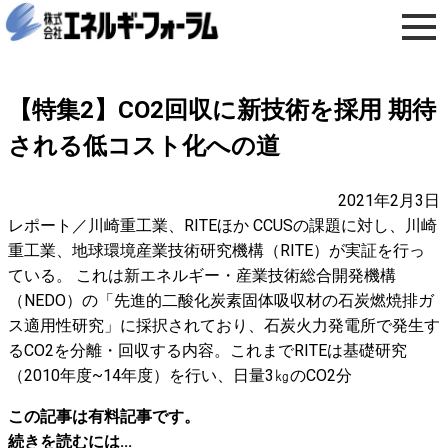
【特集2】CO2回収に新技術を採用 期待
される低コスト化への道
2021年2月3日
レポート／川崎重工業、RITEほか CCUSの課題に対し、川崎
重工業、地球環境産業技術研究機構（RITE）が実証を行っ
ている。 これは新エネルギー・産業技術総合開発機構
（NEDO）の「先進的二酸化炭素固体吸収材の石炭燃焼排ガ
ス適用性研究」に採択されており、石炭火力発電所で発生す
るCO2を分離・回収する内容。これまでRITEは基礎研究
（2010年度~14年度）を行い、日量3㎏のCO2分
この記事は有料記事です。
続きを読むには...