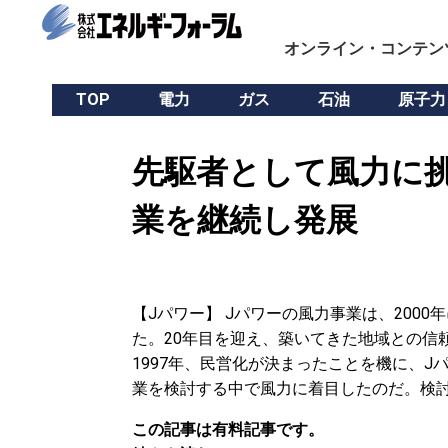
オンライン・コンテン
TOP
電力
ガス
石油
原子力
先駆者として風力に挑
業を継続し発展
【Jパワー】 Jパワーの風力事業は、200
た。20年目を迎え、築いてきた地域との信
1997年、民営化が決まったことを機に、
業を検討する中で風力に着目したのだ。検
この記事は有料記事です。