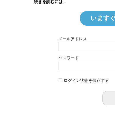
続きを読むには...
います
メールアドレス
パスワード
ログイン状態を保存する