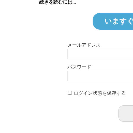
続きを読むには...
います
メールアドレス
パスワード
ログイン状態を保存する