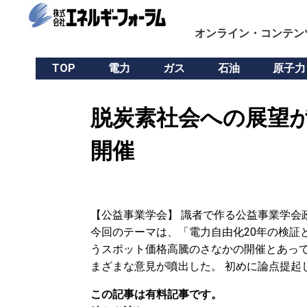
オンライン・コンテン
TOP
電力
ガス
石油
原子力
脱炭素社会への展望が
開催
【公益事業学会】 識者で作る公益事業学会
今回のテーマは、「電力自由化20年の検証
うスポット価格高騰のさなかの開催とあっ
まざまな意見が噴出した。 初めに論点提起
この記事は有料記事です。