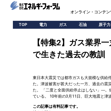
オンライン・コンテン
TOP
電力
ガス
石油
原子力
【特集2】ガス業界一
で生きた過去の教訓
東日本大震災では都市ガスも大規模な供給
た。津波被害が甚大だった一方、過去の震
た。 「二度と全面供給停止はしない」―。
ている。 10年前の3月11日、巨大地震と
この記事は有料記事です。