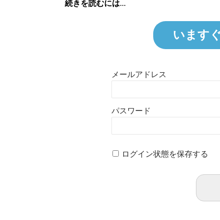
続きを読むには...
います
メールアドレス
パスワード
ログイン状態を保存する