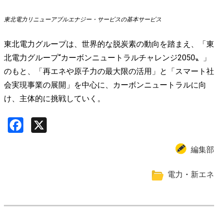
東北電力リニューアブルエナジー・サービスの基本サービス
東北電力グループは、世界的な脱炭素の動向を踏まえ、「東
北電力グループ“カーボンニュートラルチャレンジ2050〟」
のもと、「再エネや原子力の最大限の活用」と「スマート社
会実現事業の展開」を中心に、カーボンニュートラルに向
け、主体的に挑戦していく。
Facebook
X
編集部
電力
・
新エネ