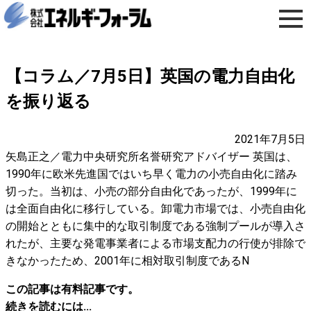
【コラム／7月5日】英国の電力自由化
を振り返る
2021年7月5日
矢島正之／電力中央研究所名誉研究アドバイザー 英国は、
1990年に欧米先進国ではいち早く電力の小売自由化に踏み
切った。当初は、小売の部分自由化であったが、1999年に
は全面自由化に移行している。卸電力市場では、小売自由化
の開始とともに集中的な取引制度である強制プールが導入さ
れたが、主要な発電事業者による市場支配力の行使が排除で
きなかったため、2001年に相対取引制度であるN
この記事は有料記事です。
続きを読むには...