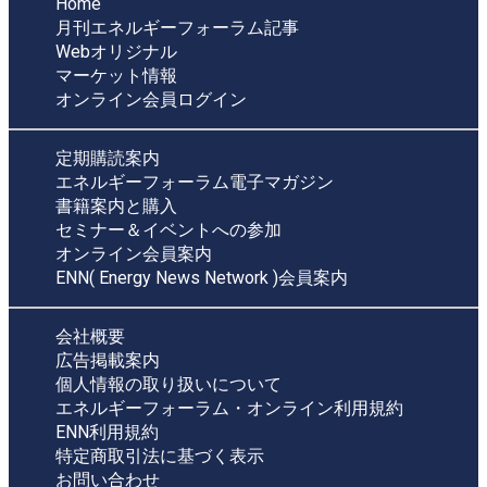
Home
月刊エネルギーフォーラム記事
Webオリジナル
マーケット情報
オンライン会員ログイン
定期購読案内
エネルギーフォーラム電子マガジン
書籍案内と購入
セミナー＆イベントへの参加
オンライン会員案内
ENN( Energy News Network )会員案内
会社概要
広告掲載案内
個人情報の取り扱いについて
エネルギーフォーラム・オンライン利用規約
ENN利用規約
特定商取引法に基づく表示
お問い合わせ