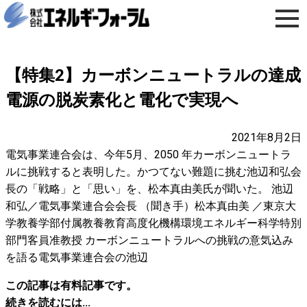
【特集2】カーボンニュートラルの達成
電源の脱炭素化と電化で実現へ
2021年8月2日
電気事業連合会は、今年5月、2050 年カーボンニュートラ
ルに挑戦すると表明した。かつてない難題に挑む池辺和弘会
長の「戦略」と「思い」を、松本真由美氏が聞いた。 池辺
和弘／電気事業連合会会長 （聞き手）松本真由美 ／東京大
学教養学部付属教養教育高度化機構環境エネルギー科学特別
部門客員准教授 カーボンニュートラルへの挑戦の意気込み
を語る電気事業連合会の池辺
この記事は有料記事です。
続きを読むには...