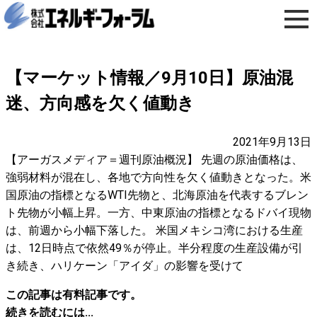
【マーケット情報／9月10日】原油混
迷、方向感を欠く値動き
2021年9月13日
【アーガスメディア＝週刊原油概況】 先週の原油価格は、
強弱材料が混在し、各地で方向性を欠く値動きとなった。米
国原油の指標となるWTI先物と、北海原油を代表するブレン
ト先物が小幅上昇。一方、中東原油の指標となるドバイ現物
は、前週から小幅下落した。 米国メキシコ湾における生産
は、12日時点で依然49％が停止。半分程度の生産設備が引
き続き、ハリケーン「アイダ」の影響を受けて
この記事は有料記事です。
続きを読むには...