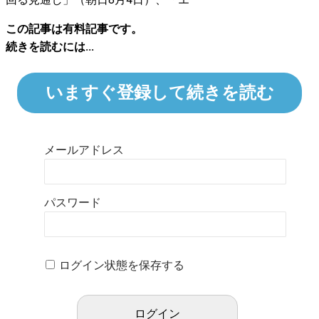
この記事は有料記事です。
続きを読むには...
いますぐ登録して続きを読む
メールアドレス
パスワード
ログイン状態を保存する