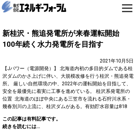
新桂沢・熊追発電所が来春運転開始
100年続く水力発電所を目指す
2021年10月5日
【Jパワー（電源開発）】 北海道内初の多目的ダムである桂
沢ダムのかさ上げに伴い、大規模改修を行う桂沢・熊追発電
所。 厳しい自然環境の中、2022年の運転開始を目指して、
安全を最優先に着実に工事を進めている。 桂沢系発電所の
位置 北海道のほぼ中央にある三笠市を流れる石狩川水系・
幾春別川の上流に、桂沢ダムがある。有効貯水容量は818
この記事は有料記事です。
続きを読むには...