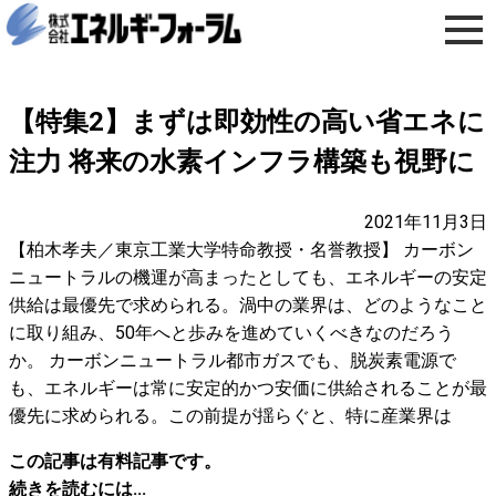
【特集2】まずは即効性の高い省エネに
注力 将来の水素インフラ構築も視野に
2021年11月3日
【柏木孝夫／東京工業大学特命教授・名誉教授】 カーボン
ニュートラルの機運が高まったとしても、エネルギーの安定
供給は最優先で求められる。渦中の業界は、どのようなこと
に取り組み、50年へと歩みを進めていくべきなのだろう
か。 カーボンニュートラル都市ガスでも、脱炭素電源で
も、エネルギーは常に安定的かつ安価に供給されることが最
優先に求められる。この前提が揺らぐと、特に産業界は
この記事は有料記事です。
続きを読むには...