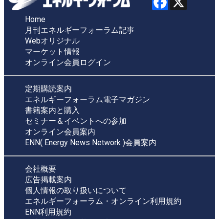
Home
月刊エネルギーフォーラム記事
Webオリジナル
マーケット情報
オンライン会員ログイン
定期購読案内
エネルギーフォーラム電子マガジン
書籍案内と購入
セミナー＆イベントへの参加
オンライン会員案内
ENN( Energy News Network )会員案内
会社概要
広告掲載案内
個人情報の取り扱いについて
エネルギーフォーラム・オンライン利用規約
ENN利用規約