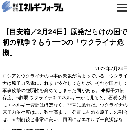
【目安箱／2月24日】原発だらけの国で
初の戦争？もう一つの「ウクライナ危
機」
2022年2月24日
ロシアとウクライナの軍事的緊張が高まっている。ウクライ
ナは原子力発電にこれまで依存してきたが、それが国として
軍事攻撃の脆弱性を高めてしまった面がある。 ◆原子力依
存度、6割弱 ウクライナをエネルギーから見ると、石炭以外
にエネルギー資源はほぼなく、非常に脆弱だ。ウクライナの
原子力依存度はここ数年高まり、発電に占める原子力の割合
は、６割前後と非常に高い。同国にはエネルギー資源はな