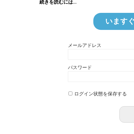
続きを読むには...
います
メールアドレス
パスワード
ログイン状態を保存する