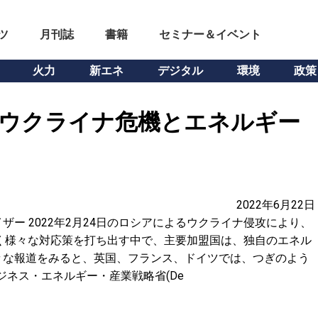
ツ
月刊誌
書籍
セミナー＆イベント
火力
新エネ
デジタル
環境
政策
】ウクライナ危機とエネルギー
2022年6月22日
ー 2022年2月24日のロシアによるウクライナ侵攻により、
く様々な対応策を打ち出す中で、主要加盟国は、独自のエネル
々な報道をみると、英国、フランス、ドイツでは、つぎのよう
ジネス・エネルギー・産業戦略省(De