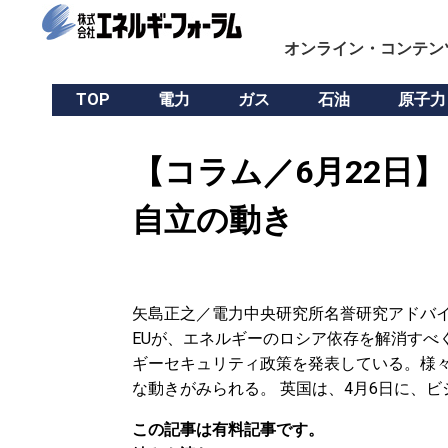
オンライン・コンテン
TOP
電力
ガス
石油
原子力
【コラム／6月22日
自立の動き
矢島正之／電力中央研究所名誉研究アドバイザ
EUが、エネルギーのロシア依存を解消すべ
ギーセキュリティ政策を発表している。様
な動きがみられる。 英国は、4月6日に、ビ
この記事は有料記事です。