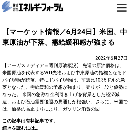
【マーケット情報／6月24日】米国、中
東原油が下落、需給緩和感が強まる
2022年6月27日
【アーガスメディア＝週刊原油概況】 先週の原油価格は、
米国原油を代表するWTI先物および中東原油の指標となるド
バイ現物が続落。特にドバイ現物は、前週比10.35ドルの急
落となった。需給緩和の予想が強まり、売りが一段と優勢に
なった。 米国の急激な金利引き上げを背景とした経済減
速、および石油需要後退の見通しが根強い。さらに、米国で
は、価格の高止まりにより、ガソリン消費の回
この記事は有料記事です。
続きを読むには...