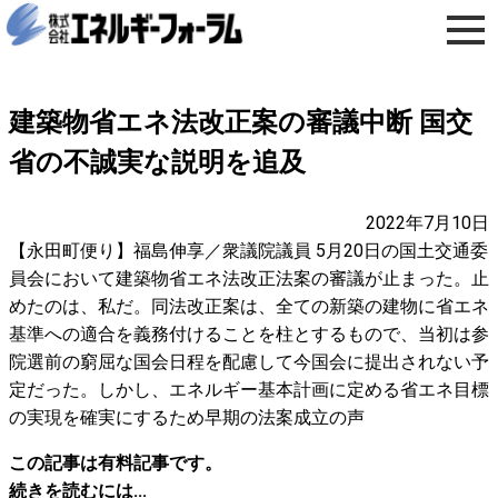
建築物省エネ法改正案の審議中断 国交
省の不誠実な説明を追及
2022年7月10日
【永田町便り】福島伸享／衆議院議員 5月20日の国土交通委
員会において建築物省エネ法改正法案の審議が止まった。止
めたのは、私だ。同法改正案は、全ての新築の建物に省エネ
基準への適合を義務付けることを柱とするもので、当初は参
院選前の窮屈な国会日程を配慮して今国会に提出されない予
定だった。しかし、エネルギー基本計画に定める省エネ目標
の実現を確実にするため早期の法案成立の声
この記事は有料記事です。
続きを読むには...