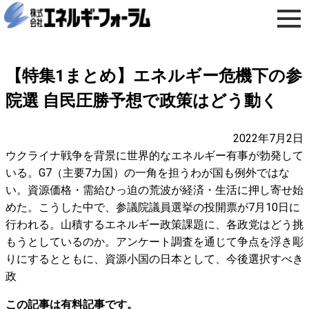
【特集1まとめ】エネルギー危機下の参
院選 自民圧勝予想で政策はどう動く
2022年7月2日
ウクライナ戦争を背景に世界的なエネルギー有事が勃発して
いる。G7（主要7カ国）の一角を担うわが国も例外ではな
い。資源価格・需給ひっ迫の荒波が経済・生活に押し寄せ始
めた。こうした中で、参議院議員選挙の投開票が7月10日に
行われる。山積するエネルギー政策課題に、各政党はどう挑
もうとしているのか。アンケート調査を通じて争点を浮き彫
りにするとともに、資源小国の日本として、今後選択すべき
政
この記事は有料記事です。