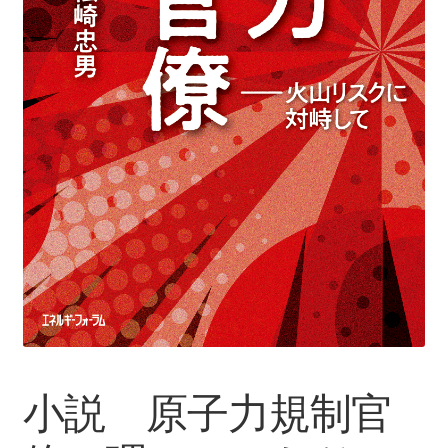
書籍
セミナー & イベント
小説 原子力規制官