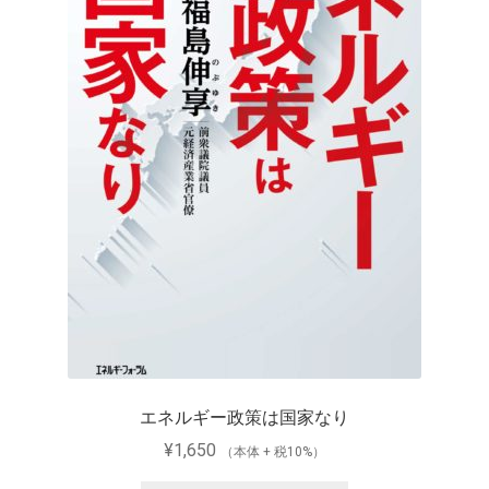
エネルギー政策は国家なり
¥
1,650
（本体 + 税10%）