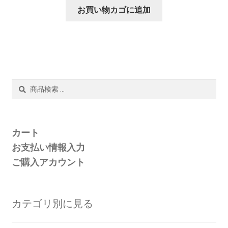
お買い物カゴに追加
検
検
索
索
対
象:
カート
お支払い情報入力
ご購入アカウント
カテゴリ別に見る