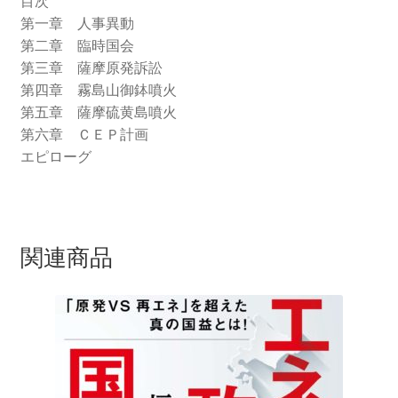
目次
第一章 人事異動
第二章 臨時国会
第三章 薩摩原発訴訟
第四章 霧島山御鉢噴火
第五章 薩摩硫黄島噴火
第六章 ＣＥＰ計画
エピローグ
関連商品