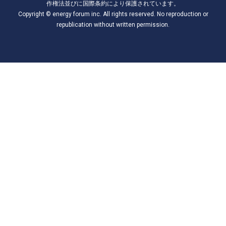
作権法並びに国際条約により保護されています。
Copyright © energy forum inc. All rights reserved. No reproduction or
republication without written permission.