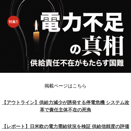
掲載ページはこちら
【アウトライン】供給力減少が誘発する停電危機 システム改
革で責任主体不在の死角
【レポート】日米欧の電力需給状況を検証 供給信頼度の評価