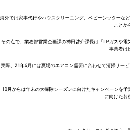
海外では家事代行やハウスクリーニング、ベビーシッターなど
ことか
その点で、業務部営業企画課の神田啓介課長は「LPガスや電
事業者は
実際、21年6月には夏場のエアコン需要に合わせて清掃サー
10月からは年末の大掃除シーズンに向けたキャンペーンを
に向けた各