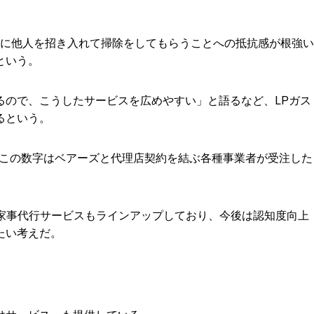
に他人を招き入れて掃除をしてもらうことへの抵抗感が根強い
という。
るので、こうしたサービスを広めやすい」と語るなど、LPガス
るという。
。この数字はベアーズと代理店契約を結ぶ各種事業者が受注した
家事代行サービスもラインアップしており、今後は認知度向上
たい考えだ。