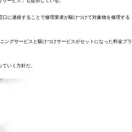
けサービス」も提供している。
窓口に連絡することで修理業者が駆けつけて対象物を修理する
ニングサービスと駆けつけサービスがセットになった料金プラ
っていく方針だ。