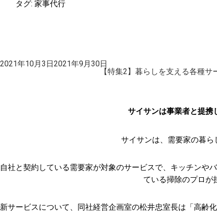
タグ:
家事代行
投
2021年10月3日
2021年9月30日
稿
【特集2】暮らしを支える各種サ
日:
サイサンは事業者と提携
サイサンは、需要家の暮ら
自社と契約している需要家が対象のサービスで、キッチンやバ
ている掃除のプロが
新サービスについて、同社経営企画室の松井忠室長は「高齢化