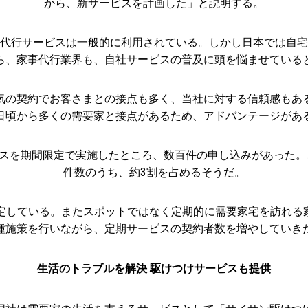
から、新サービスを計画した」と説明する。
代行サービスは一般的に利用されている。しかし日本では自宅
ら、家事代行業界も、自社サービスの普及に頭を悩ませている
気の契約でお客さまとの接点も多く、当社に対する信頼感もあ
日頃から多くの需要家と接点があるため、アドバンテージがあ
ビスを期間限定で実施したところ、数百件の申し込みがあった
件数のうち、約3割を占めるそうだ。
予定している。またスポットではなく定期的に需要家宅を訪れる
種施策を行いながら、定期サービスの契約者数を増やしていき
生活のトラブルを解決 駆けつけサービスも提供