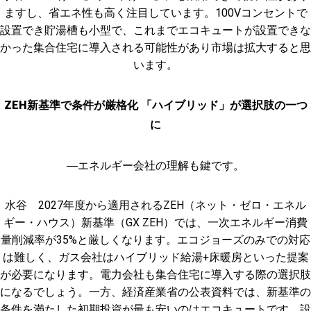
ますし、省エネ性も高く注目しています。100Vコンセントで
設置でき貯湯槽も小型で、これまでエコキュートが設置できな
かった集合住宅に導入される可能性があり市場は拡大すると思
います。
ZEH新基準で条件が厳格化 「ハイブリッド」が選択肢の一つ
に
―エネルギー会社の理解も鍵です。
水谷 2027年度から適用されるZEH（ネット・ゼロ・エネル
ギー・ハウス）新基準（GX ZEH）では、一次エネルギー消費
量削減率が35%と厳しくなります。エコジョーズのみでの対応
は難しく、ガス会社はハイブリッド給湯+床暖房といった提案
が必要になります。電力会社も集合住宅に導入する際の選択肢
になるでしょう。一方、経済産業省の公表資料では、新基準の
条件を満たした初期投資が最も安いのはエコキュートです。設