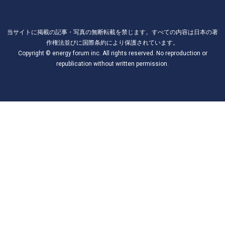
当サイトに掲載の記事・写真の無断転載を禁じます。すべての内容は日本の著
作権法並びに国際条約により保護されています。
Copyright © energy forum inc. All rights reserved. No reproduction or
republication without written permission.