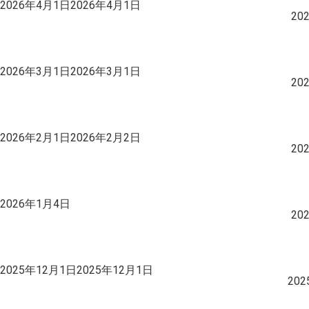
投
2026年4月1日
2026年4月1日
稿
20
日:
投
2026年3月1日
2026年3月1日
稿
20
日:
投
2026年2月1日
2026年2月2日
稿
20
日:
投
2026年1月4日
稿
20
日:
投
2025年12月1日
2025年12月1日
稿
20
日: