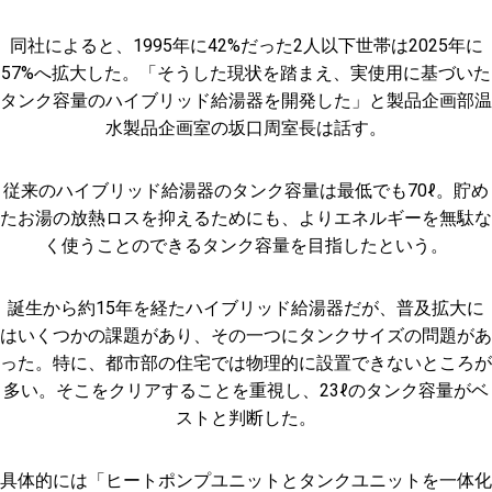
同社によると、1995年に42%だった2人以下世帯は2025年に
57%へ拡大した。「そうした現状を踏まえ、実使用に基づいた
タンク容量のハイブリッド給湯器を開発した」と製品企画部温
水製品企画室の坂口周室長は話す。
従来のハイブリッド給湯器のタンク容量は最低でも70ℓ。貯め
たお湯の放熱ロスを抑えるためにも、よりエネルギーを無駄な
く使うことのできるタンク容量を目指したという。
誕生から約15年を経たハイブリッド給湯器だが、普及拡大に
はいくつかの課題があり、その一つにタンクサイズの問題があ
った。特に、都市部の住宅では物理的に設置できないところが
多い。そこをクリアすることを重視し、23ℓのタンク容量がベ
ストと判断した。
具体的には「ヒートポンプユニットとタンクユニットを一体化