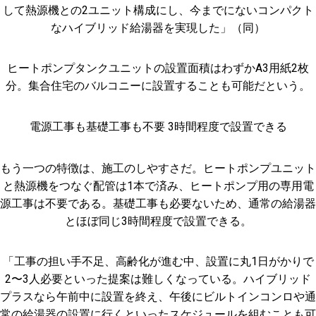
して熱源機との2ユニット構成にし、今までにないコンパクト
なハイブリッド給湯器を実現した」（同）
ヒートポンプタンクユニットの設置面積はわずかA3用紙2枚
分。集合住宅のバルコニーに設置することも可能だという。
電源工事も基礎工事も不要 3時間程度で設置できる
もう一つの特徴は、施工のしやすさだ。ヒートポンプユニット
と熱源機をつなぐ配管は1本で済み、ヒートポンプ用の専用電
源工事は不要である。基礎工事も必要ないため、通常の給湯器
とほぼ同じ3時間程度で設置できる。
「工事の担い手不足、高齢化が進む中、設置に丸1日がかりで
2〜3人必要といった提案は難しくなっている。ハイブリッド
プラスなら午前中に設置を終え、午後にビルトインコンロや通
常の給湯器の設置に行くといったスケジュールを組むことも可