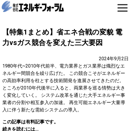
【特集1まとめ】省エネ合戦の変貌 電
力vsガス競合を変えた三大要因
2024年9月2日
1980年代~2010年代前半、電力業界とガス業界は熾烈なエ
ネルギー間競合を繰り広げた。 この競合こそがエネルギー
の高効率利用を柱とする技術開発を進展させてきたのだ。
ところが2010年代後半に入ると、両業界を巡る情勢は大き
く変化していく。 システム改革を通じた大手エネルギー事
業者の分割や相互参入の加速。 再生可能エネルギー大量導
入に伴う新たな需給システムの導入。
この記事は有料記事です。
続きを読むには...