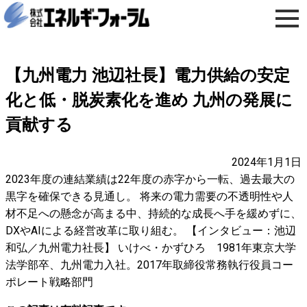
【九州電力 池辺社長】電力供給の安定
化と低・脱炭素化を進め 九州の発展に
貢献する
2024年1月1日
2023年度の連結業績は22年度の赤字から一転、過去最大の
黒字を確保できる見通し。 将来の電力需要の不透明性や人
材不足への懸念が高まる中、持続的な成長へ手を緩めずに、
DXやAIによる経営改革に取り組む。 【インタビュー：池辺
和弘／九州電力社長】 いけべ・かずひろ 1981年東京大学
法学部卒、九州電力入社。2017年取締役常務執行役員コー
ポレート戦略部門