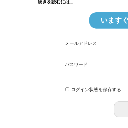
続きを読むには...
います
メールアドレス
パスワード
ログイン状態を保存する