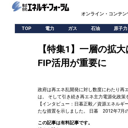
オンライン・コンテン
TOP
電力
ガス
石油
原子力
【特集1】一層の拡大
FIP活用が重要に
政府は再エネ乱開発に対し数度にわたり再
は。 そして引き続き再エネ主力電源化政策
【インタビュー：日暮正毅／資源エネルギー
たな措置を示しました。 日暮 2012年7
この記事は有料記事です。