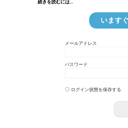
続きを読むには...
います
メールアドレス
パスワード
ログイン状態を保存する