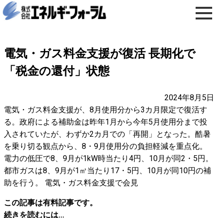
電気・ガス料金支援が復活 長期化で
「税金の還付」状態
2024年8月5日
電気・ガス料金支援が、8月使用分から3カ月限定で復活す
る。政府による補助金は昨年1月から今年5月使用分まで投
入されていたが、わずか2カ月での「再開」となった。酷暑
を乗り切る観点から、8・9月使用分の負担軽減を重点化。
電力の低圧で8、9月が1kW時当たり4円、10月が同2・5円。
都市ガスは8、9月が1㎥当たり17・5円、10月が同10円の補
助を行う。 電気・ガス料金支援で会見
この記事は有料記事です。
続きを読むには...