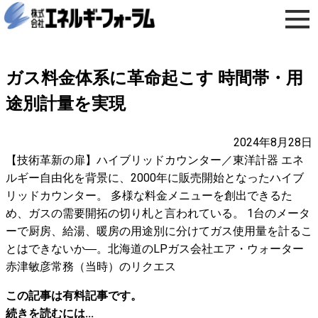
ガス料金体系に革命起こす 時間帯・用
途別計量を実現
2024年8月28日
【技術革新の扉】ハイブリッドカウンター／東洋計器 エネ
ルギー自由化を背景に、2000年に販売開始となったハイブ
リッドカウンター。 多様な料金メニューを創出できるた
め、ガスの需要開拓の切り札と言われている。 1台のメータ
ーで厨房、給湯、暖房の用途別に分けてガス使用量を計るこ
とはできないか―。北海道のLPガス会社エア・ウォーター
赤津敏彦常務（当時）のリクエス
この記事は有料記事です。
続きを読むには...