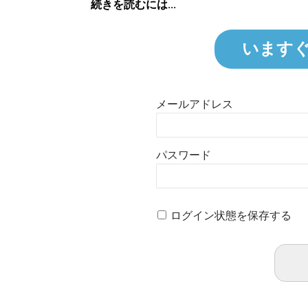
続きを読むには...
います
メールアドレス
パスワード
ログイン状態を保存する