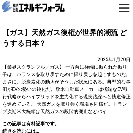
【ガス】天然ガス復権が世界的潮流 ど
うする日本？
2025年1月20日
【業界スクランブル／ガス】 一方向に極端に振られた振り
子は、バランスを取り戻すために揺り戻しを起こすものだ。
まさに、脱炭素化の動きがそうした状況にある。典型的な事
例がEVの勢いの鈍化だ。欧米自動車メーカーは極端なEV移
行戦略からハイブリッドを主力化する現実路線へと軌道修正
を進めている。 天然ガスを取り巻く環境も同様だ。トラン
プ次期米大統領は天然ガスの段階的廃止などバイ
この記事は有料記事です。
続きを読むには...